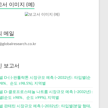
서 이미지 (예)
의 메일
@globalresearch.co.kr
신 보고서
 D-(-)-판톨락톤 시장규모 예측 (~2032년) : 타입별(순
98%、순도 ≥98.5%), 지역별
 D-클로프로스테놀 나트륨 시장규모 예측 (~2032년) :
(순도 ≥98%、순도 ≥99%), 지역별
 판테틴 시장규모 예측 (~2032년) : 타입별(분말 형태,