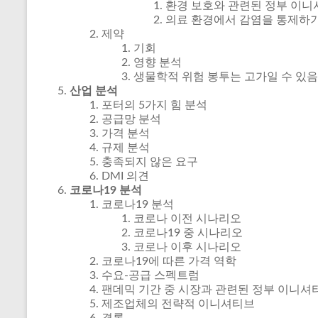
환경 보호와 관련된 정부 이니
의료 환경에서 감염을 통제하기
제약
기회
영향 분석
생물학적 위험 봉투는 고가일 수 있음
산업 분석
포터의 5가지 힘 분석
공급망 분석
가격 분석
규제 분석
충족되지 않은 요구
DMI 의견
코로나19 분석
코로나19 분석
코로나 이전 시나리오
코로나19 중 시나리오
코로나 이후 시나리오
코로나19에 따른 가격 역학
수요-공급 스펙트럼
팬데믹 기간 중 시장과 관련된 정부 이니셔
제조업체의 전략적 이니셔티브