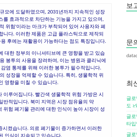
보고
 규모에 도달하였으며, 2031년까지 지속적인 성장
스를 효과적으로 차단하는 기능을 가지고 있으며,
학적 위험'이라는 마크가 부착되어 있어 사용자와 폐
합니다. 이러한 제품은 고급 플라스틱으로 제작되
 사용 후에는 재활용이 가능하다는 점도 특징입니다.
문
에 대한 정부의 이니셔티브에 큰 영향을 받고 있습
data
전용 봉투의 사용을 장려하며, 이는 병원과 클리닉에
는 감염 통제를 위해 이러한 봉투가 필수적입니다.
의 성장을 억제할 수 있습니다. 특히, 생물학적 위
인 영향을 미칠 수 있습니다.
최
따라 이루어집니다. 빨간색 생물학적 위험 가방은 시
글로벌
 일반적입니다. 북미 지역은 시장 점유율의 약
도 ≥
적 위험 폐기물 관리에 대한 인식이 높아 시장이 성
글로벌
타입별
급증시켰습니다. 의료 폐기물이 증가하면서 이러한
글로벌
된 인식이 지속되고 있습니다.