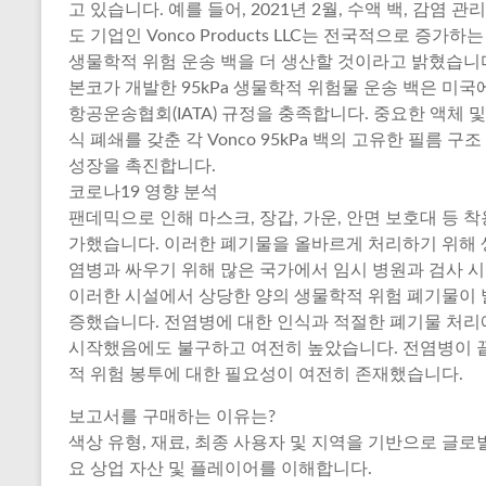
고 있습니다. 예를 들어, 2021년 2월, 수액 백, 감염 
도 기업인 Vonco Products LLC는 전국적으로 증가
생물학적 위험 운송 백을 더 생산할 것이라고 밝혔습니
본코가 개발한 95kPa 생물학적 위험물 운송 백은 미국
항공운송협회(IATA) 규정을 충족합니다. 중요한 액체
식 폐쇄를 갖춘 각 Vonco 95kPa 백의 고유한 필름
성장을 촉진합니다.
코로나19 영향 분석
팬데믹으로 인해 마스크, 장갑, 가운, 안면 보호대 등 착
가했습니다. 이러한 폐기물을 올바르게 처리하기 위해 
염병과 싸우기 위해 많은 국가에서 임시 병원과 검사 
이러한 시설에서 상당한 양의 생물학적 위험 폐기물이 
증했습니다. 전염병에 대한 인식과 적절한 폐기물 처리
시작했음에도 불구하고 여전히 높았습니다. 전염병이 
적 위험 봉투에 대한 필요성이 여전히 존재했습니다.
보고서를 구매하는 이유는?
색상 유형, 재료, 최종 사용자 및 지역을 기반으로 글
요 상업 자산 및 플레이어를 이해합니다.