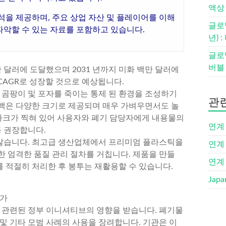
액상 
석을 제공하며, 주요 상업 자산 및 플레이어를 이해
글로
 파악할 수 있는 자료를 포함하고 있습니다.
년) 
글로벌
버블 
만 달러에 도달했으며 2031 년까지 미화 백만 달러에
의 CAGR로 성장할 것으로 예상됩니다.
 곰팡이 및 포자를 죽이는 통제 된 환경을 조성하기
관
백은 다양한 크기로 제공되며 매우 가벼우면서도 놀
 마크가 찍혀 있어 사용자와 폐기 담당자에게 내용물의
연계 
 권장합니다.
않습니다. 최고급 생산업체에서 프리미엄 플라스틱을
연계 
한 엄격한 품질 관리 절차를 거칩니다. 제품을 만들
연계 
 적절히 처리한 후 봉투는 재활용할 수 있습니다.
Japa
증가
와 관련된 정부 이니셔티브의 영향을 받습니다. 폐기물
및 기타 모범 사례의 사용을 장려합니다. 기관은 이