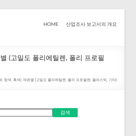
HOME
산업조사 보고서의 개요
 재료별 (고밀도 폴리에틸렌, 폴리 프로필
 황색, 청색, 흑색), 재료별 (고밀도 폴리에틸렌, 폴리 프로필렌, 플라스틱, 기타)
검색