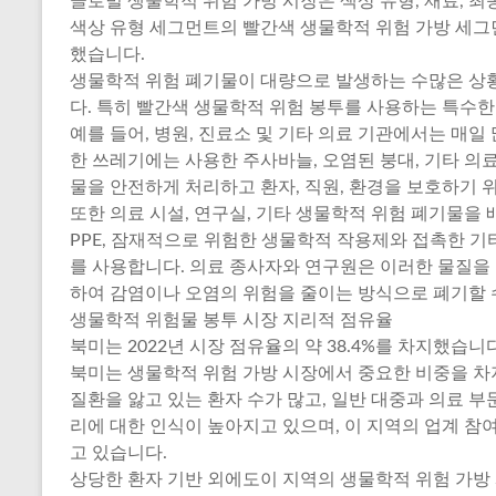
글로벌 생물학적 위험 가방 시장은 색상 유형, 재료, 최
색상 유형 세그먼트의 빨간색 생물학적 위험 가방 세그먼트
했습니다.
생물학적 위험 폐기물이 대량으로 발생하는 수많은 상
다. 특히 빨간색 생물학적 위험 봉투를 사용하는 특수한
예를 들어, 병원, 진료소 및 기타 의료 기관에서는 매일
한 쓰레기에는 사용한 주사바늘, 오염된 붕대, 기타 의
물을 안전하게 처리하고 환자, 직원, 환경을 보호하기 
또한 의료 시설, 연구실, 기타 생물학적 위험 폐기물을
PPE, 잠재적으로 위험한 생물학적 작용제와 접촉한 기
를 사용합니다. 의료 종사자와 연구원은 이러한 물질을
하여 감염이나 오염의 위험을 줄이는 방식으로 폐기할 
생물학적 위험물 봉투 시장 지리적 점유율
북미는 2022년 시장 점유율의 약 38.4%를 차지했습니다
북미는 생물학적 위험 가방 시장에서 중요한 비중을 차
질환을 앓고 있는 환자 수가 많고, 일반 대중과 의료 
리에 대한 인식이 높아지고 있으며, 이 지역의 업계 참
고 있습니다.
상당한 환자 기반 외에도이 지역의 생물학적 위험 가방