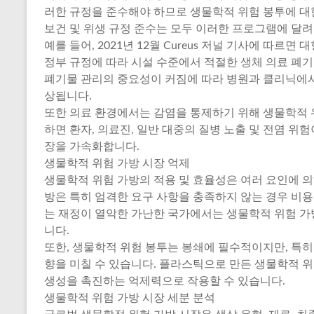
러한 규정을 준수해야 하므로 생물학적 위험 봉투에 대한
보건 및 위생 규정 준수는 모두 이러한 프로그램에 달려
예를 들어, 2021년 12월 Cureus 저널 기사에 따르
정부 규정에 따라 시설 수준에서 적절한 생체 의료 폐
폐기물 관리의 중요성이 커짐에 따라 병원과 클리닉에서
상됩니다.
또한 의료 환경에서는 감염을 통제하기 위해 생물학적 
하면 환자, 의료진, 일반 대중의 질병 노출 및 전염 위
장을 가속화합니다.
생물학적 위험 가방 시장 억제
생물학적 위험 가방의 적용 및 효율성은 여러 요인에 의해
방은 특히 엄격한 요구 사항을 충족하지 않는 경우 비용이
는 재정이 열악한 가난한 국가에서는 생물학적 위험 가방
니다.
또한, 생물학적 위험 봉투는 봉쇄에 필수적이지만, 특히
향을 미칠 수 있습니다. 플라스틱으로 만든 생물학적 
생성을 촉진하는 억제력으로 작용할 수 있습니다.
생물학적 위험 가방 시장 세분 분석