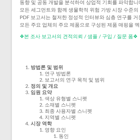
동향 및 공동 개발을 분석하여 상업적 기회를 파악합니
모든 세그먼트와 함께 생물학적 위험 가방 시장 수준의 수
PDF 보고서는 철저한 정성적 인터뷰와 심층 연구를 
모든 주요 업체의 주요 제품으로 구성된 제품 매핑을 
❖본 조사 보고서의 견적의뢰 / 샘플 / 구입 / 질문 폼❖
방법론 및 범위
연구 방법론
보고서의 연구 목적 및 범위
정의 및 개요
임원 요약
색상 유형별 스니펫
소재별 스니펫
최종 사용자별 스니펫
지역별 스니펫
시장 역학
영향 요인
동인