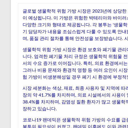
글로벌 생물학적 위험 가방 시장은 2023년에 상당한
이 예상됩니다. 이 가방은 위험한 박테리아와 바이러
다양한 크기와 형태로 제공됩니다. 각 봉투는 '생물
기 담당자가 내용을 조심스럽게 다룰 수 있도록 안내
며, 품질 관리 절차를 통해 안전성을 보장받습니다.
생물학적 위험 가방 시장은 환경 보호와 폐기물 관리
니다. 엄격한 폐기물 처리 규정은 생물학적 위험물 
서의 수요 증가로 이어집니다. 특히, 의료 환경에서
그러나 비용 문제와 환경적 영향 등 여러 요인이 시장
험 가방이 비생분해성일 경우 폐기 시 환경에 부정적
시장 세분화는 색상, 재료, 최종 사용자 및 지역에 
장의 약 41.7%를 차지하며, 의료 시설에서의 사용이
38.4%를 차지하며, 감염성 질환 환자가 많고 생물학
장하고 있습니다.
코로나19 팬데믹은 생물학적 위험 가방의 수요를 
봉투의 필요성이 커졌고, 팬데믹 이후에도 이와 관련