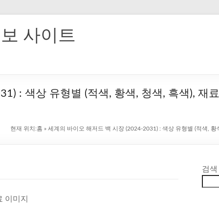
홍보 사이트
31) : 색상 유형별 (적색, 황색, 청색, 흑색),
현재 위치:
홈
»
세계의 바이오 해저드 백 시장 (2024-2031) : 색상 유형별 (적색,
검색