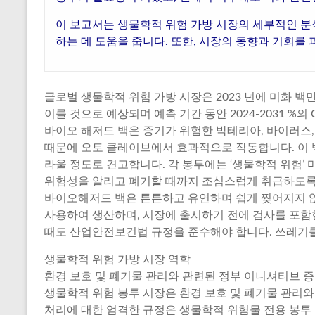
이 보고서는 생물학적 위험 가방 시장의 세부적인 분
하는 데 도움을 줍니다. 또한, 시장의 동향과 기회를
글로벌 생물학적 위험 가방 시장은 2023 년에 미화 백
이를 것으로 예상되며 예측 기간 동안 2024-2031 %
바이오 해저드 백은 증기가 위험한 박테리아, 바이러스,
때문에 오토 클레이브에서 효과적으로 작동합니다. 이 
라울 정도로 견고합니다. 각 봉투에는 ‘생물학적 위험’
위험성을 알리고 폐기할 때까지 조심스럽게 취급하도록
바이오해저드 백은 튼튼하고 유연하며 쉽게 찢어지지 
사용하여 생산하며, 시장에 출시하기 전에 검사를 포함
때도 산업안전보건법 규정을 준수해야 합니다. 쓰레기를
생물학적 위험 가방 시장 역학
환경 보호 및 폐기물 관리와 관련된 정부 이니셔티브 
생물학적 위험 봉투 시장은 환경 보호 및 폐기물 관리
처리에 대한 엄격한 규정은 생물학적 위험물 전용 봉투 