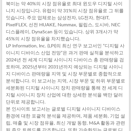
북미는 약 40%의 시장 점유율로 최대 윈도우 디지털 사이
니지 시장입니다. 유럽이 약 31%의 시장 점유율로 그 뒤를
잇습니다. 주요 업체로는 삼성전자, LG전자, 현대IT,
PixelFLEX, 선전 HUAKE, Nummax, 필립스, 도시바, NEC
디스플레이, DynaScan 등이 있습니다. 상위 3개사가 약
45%의 시장 점유율을 차지했습니다.
LP Information, Inc. (LPI)의 최신 연구 보고서인 “디지털 사
이니지 디바이스 산업 전망”은 과거 판매 실적을 분석하고
2024년 전 세계 디지털 사이니지 디바이스 총 판매량을 검
토하며, 2025년부터 2031년까지 예상되는 디지털 사이니
지 디바이스 판매량을 지역 및 시장 부문별로 종합적으로
분석합니다. 이 보고서는 지역, 시장 부문 및 하위 부문별로
세분화된 디지털 사이니지 장치 판매량을 통해 전 세계 디
지털 사이니지 장치 산업에 대한 상세한 분석을 백만 달러
단위로 제공합니다.
본 인사이트 보고서는 글로벌 디지털 사이니지 디바이스
환경에 대한 포괄적 분석을 제공하며, 제품 세분화, 기업 설
립, 매출 및 시장 점유율, 최신 개발 동향, M&A 활동과 관련
된 주요 트렌드를 강조합니다. 또한 가속화되는 글로벌 디