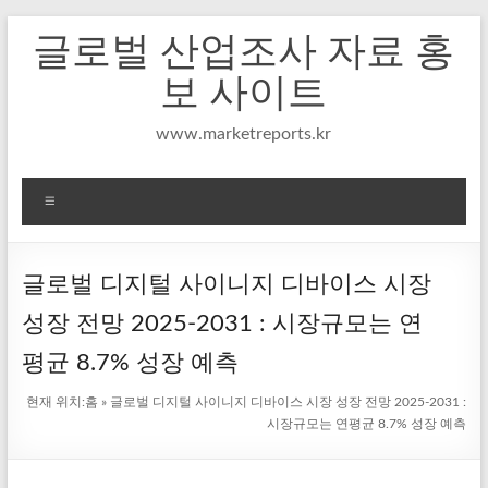
Skip
글로벌 산업조사 자료 홍
to
content
보 사이트
www.marketreports.kr
메
뉴
글로벌 디지털 사이니지 디바이스 시장
성장 전망 2025-2031 : 시장규모는 연
평균 8.7% 성장 예측
현재 위치:
홈
»
글로벌 디지털 사이니지 디바이스 시장 성장 전망 2025-2031 :
시장규모는 연평균 8.7% 성장 예측