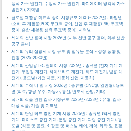
랭식 가스 발전기, 수랭식 가스 발전기, 라디에이터 냉각식 가스
발전기), 지역별
글로벌 재활용 미표백 종이 시장규모 예측 (~2032년) : 타입별
(소비 후 재활용(PCR) 무표백 종이, 산업 후 재활용(PIR) 무표백
종이, 혼합 재활용 섬유 무표백 종이), 지역별
세계의 선반 홀더 시장 2026년 (내부 선반 공구 홀더, 외부 선반
공구 홀더)
세계의 유리 섬광체 시장 규모 및 점유율 분석 – 성장 동향 및
전망 (2025-2030년)
세계의 산업용 IEC 릴레이 시장 2026년 : 종류별 (전자 기계 계
전기, 무접점 계전기, 하이브리드 계전기, 리드 계전기, 범용 계
전기), 용도별 (가전 제품, 자동화 산업, 자동차)
세계의 수직 니 밀 시장 2026년 : 종류별 (CNC형, 일반형), 용도
별 (의료, 항공 우주, 자동차, 통신, 반도체 산업, 기타)
국내의 식품 안전 검사 시장규모 2025년-2033년 : 유형, 검사
대상 식품, 기술 및 지역별
세계의 단일 헤드 충전 기계 시장 2026년 : 종류별 (액체 충전
기계, 페이스트 충전 기계, 분말 충전 기계, 과립 충전 기계), 용
도별 (식품 및 음료, 화장품 및 퍼스널 케어, 제약, 화학 및 윤활