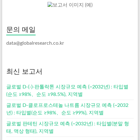
문의 메일
data@globalresearch.co.kr
최신 보고서
글로벌 D-(-)-판톨락톤 시장규모 예측 (~2032년) : 타입별
(순도 ≥98%、순도 ≥98.5%), 지역별
글로벌 D-클로프로스테놀 나트륨 시장규모 예측 (~2032
년) : 타입별(순도 ≥98%、순도 ≥99%), 지역별
글로벌 판테틴 시장규모 예측 (~2032년) : 타입별(분말 형
태, 액상 형태), 지역별