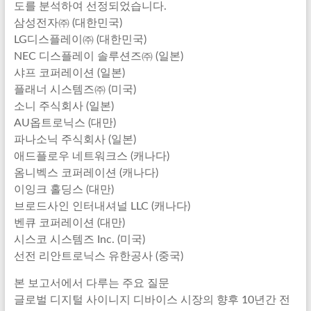
도를 분석하여 선정되었습니다.
삼성전자㈜ (대한민국)
LG디스플레이㈜ (대한민국)
NEC 디스플레이 솔루션즈㈜ (일본)
샤프 코퍼레이션 (일본)
플래너 시스템즈㈜ (미국)
소니 주식회사 (일본)
AU옵트로닉스 (대만)
파나소닉 주식회사 (일본)
애드플로우 네트워크스 (캐나다)
옴니벡스 코퍼레이션 (캐나다)
이잉크 홀딩스 (대만)
브로드사인 인터내셔널 LLC (캐나다)
벤큐 코퍼레이션 (대만)
시스코 시스템즈 Inc. (미국)
선전 리안트로닉스 유한공사 (중국)
본 보고서에서 다루는 주요 질문
글로벌 디지털 사이니지 디바이스 시장의 향후 10년간 전