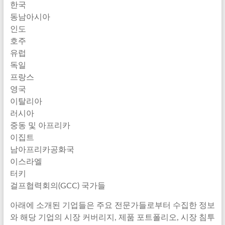
한국
동남아시아
인도
호주
유럽
독일
프랑스
영국
이탈리아
러시아
중동 및 아프리카
이집트
남아프리카공화국
이스라엘
터키
걸프협력회의(GCC) 국가들
아래에 소개된 기업들은 주요 전문가들로부터 수집한 정보
와 해당 기업의 시장 커버리지, 제품 포트폴리오, 시장 침투