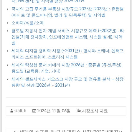
서, PM 센서) 및 지역별 전망 2025-2035
국내의 고급 주거용 부동산 시장규모 2025년-2033년 : 유형별
(아파트 및 콘도미니엄, 빌라 및 단독주택) 및 지역별
소비재/식품/소매
글로벌 자동차 전자 개발 서비스 시장규모 예측 (~2032년) : 타
입별(차체 전자장치, 인포테인먼트 시스템, 시스템 설계), 지역
별
세계의 디지털 병리학 시장 (~2031년) : 명시야 스캐너, 엔터프
라이즈 소프트웨어, 스토리지 시스템
세계의 탁상형 문서 카메라 시장 2026년 : 종류별 (유선,무선),
용도별 (교육용, 기업, 기타)
세계의 셀프서비스 키오스크 시장 규모 및 점유율 분석 – 성장
동향 및 전망 (2026년 – 2031년)
staff-k
2024년 12월 06일
시장조사 자료
←
세계의 소프트 월 군사 대피소 시장 (2030년까지) :