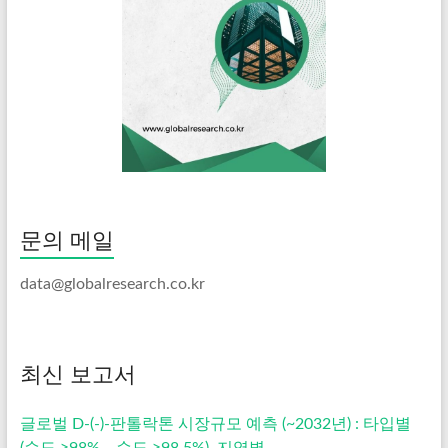
문의 메일
data@globalresearch.co.kr
최신 보고서
글로벌 D-(-)-판톨락톤 시장규모 예측 (~2032년) : 타입별