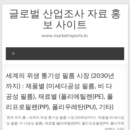
Skip
글로벌 산업조사 자료 홍
to
content
보 사이트
www.marketreports.kr
메
뉴
세계의 위생 통기성 필름 시장 (2030년
까지) : 제품별 (미세다공성 필름, 비 다
공성 필름), 재료별 (폴리에틸렌(PE), 폴
리프로필렌(PP), 폴리우레탄(PU), 기타)
현재 위치:
홈
»
세계의 위생 통기성 필름 시장 (2030년까지) : 제품별 (미세다공
성 필름, 비 다공성 필름), 재료별 (폴리에틸렌(PE), 폴리프로필렌(PP), 폴리우레
탄(PU), 기타)