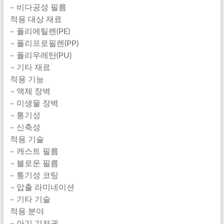
– 비다공성 필름
적용 대상 재료
– 폴리에틸렌(PE)
– 폴리프로필렌(PP)
– 폴리우레탄(PU)
– 기타 재료
적용 기능
– 액체 장벽
– 미생물 장벽
– 통기성
– 신축성
적용 기술
– 캐스트 필름
– 블로운 필름
– 통기성 코팅
– 압출 라미네이션
– 기타 기술
적용 분야
– 아기 기저귀