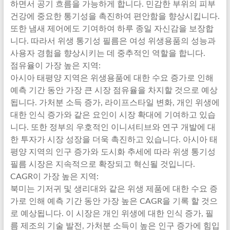
하면서 공기 흐름을 가능하게 합니다. 민감한 부위의 피부
건강에 중요한 통기성을 촉진하여 편안함을 향상시킵니다.
또한 냄새 제어에도 기여하여 하루 종일 자신감을 보장합
니다. 따라서 위생 통기성 필름은 여성 위생용품의 성능과
사용자 경험을 향상시키는 데 중추적인 역할을 합니다.
점유율이 가장 높은 지역:
아시아 태평양 지역은 위생용품에 대한 수요 증가로 인해
예측 기간 동안 가장 큰 시장 점유율을 차지할 것으로 예상
됩니다. 가처분 소득 증가, 라이프스타일 변화, 개인 위생에
대한 인식 증가와 같은 요인이 시장 확대에 기여하고 있습
니다. 또한 정부의 우호적인 이니셔티브와 연구 개발에 대
한 투자가 시장 성장을 더욱 촉진하고 있습니다. 아시아 태
평양 지역의 인구 증가와 도시화 추세에 따라 위생 통기성
필름 시장은 지속적으로 확장되고 혁신될 것입니다.
CAGR이 가장 높은 지역:
북미는 기저귀 및 생리대와 같은 위생 제품에 대한 수요 증
가로 인해 예측 기간 동안 가장 높은 CAGR을 기록 할 것으
로 예상됩니다. 이 시장은 개인 위생에 대한 인식 증가, 필
름 제조의 기술 발전, 가처분 소득이 높은 인구 증가에 힘입