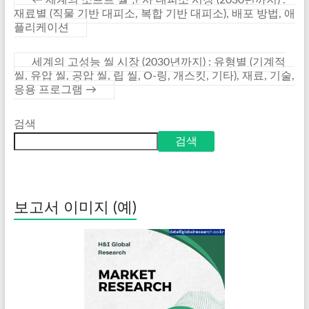
재료별 (직물 기반 대피소, 복합 기반 대피소), 배포 방법, 애
플리케이션
세계의 고성능 씰 시장 (2030년까지) : 유형별 (기계적
씰, 유압 씰, 공압 씰, 립 씰, O-링, 개스킷, 기타), 재료, 기술,
응용 프로그램
→
검색
검색
보고서 이미지 (예)