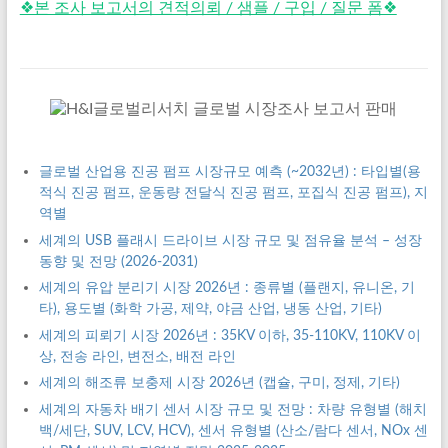
❖본 조사 보고서의 견적의뢰 / 샘플 / 구입 / 질문 폼❖
글로벌 산업용 진공 펌프 시장규모 예측 (~2032년) : 타입별(용
적식 진공 펌프, 운동량 전달식 진공 펌프, 포집식 진공 펌프), 지
역별
세계의 USB 플래시 드라이브 시장 규모 및 점유율 분석 – 성장
동향 및 전망 (2026-2031)
세계의 유압 분리기 시장 2026년 : 종류별 (플랜지, 유니온, 기
타), 용도별 (화학 가공, 제약, 야금 산업, 냉동 산업, 기타)
세계의 피뢰기 시장 2026년 : 35KV 이하, 35-110KV, 110KV 이
상, 전송 라인, 변전소, 배전 라인
세계의 해조류 보충제 시장 2026년 (캡슐, 구미, 정제, 기타)
세계의 자동차 배기 센서 시장 규모 및 전망 : 차량 유형별 (해치
백/세단, SUV, LCV, HCV), 센서 유형별 (산소/람다 센서, NOx 센