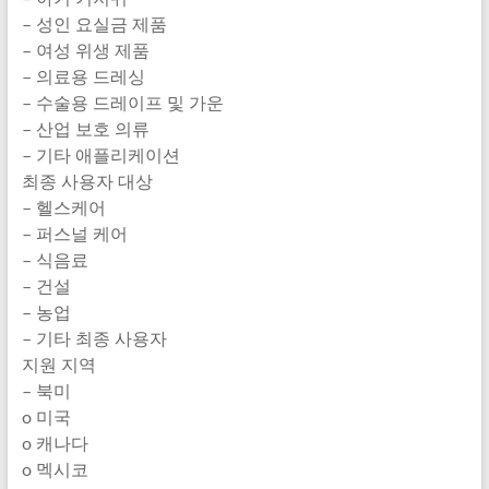
– 성인 요실금 제품
– 여성 위생 제품
– 의료용 드레싱
– 수술용 드레이프 및 가운
– 산업 보호 의류
– 기타 애플리케이션
최종 사용자 대상
– 헬스케어
– 퍼스널 케어
– 식음료
– 건설
– 농업
– 기타 최종 사용자
지원 지역
– 북미
o 미국
o 캐나다
o 멕시코