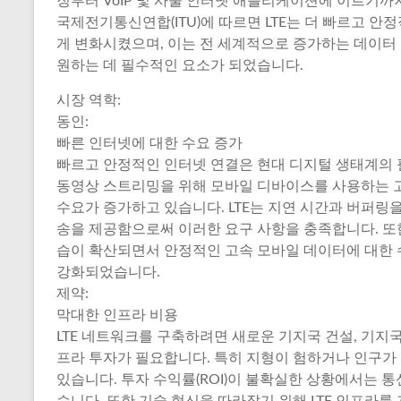
징부터 VoIP 및 사물 인터넷 애플리케이션에 이르기
국제전기통신연합(ITU)에 따르면 LTE는 더 빠르고 
게 변화시켰으며, 이는 전 세계적으로 증가하는 데이터
원하는 데 필수적인 요소가 되었습니다.
시장 역학:
동인:
빠른 인터넷에 대한 수요 증가
빠르고 안정적인 인터넷 연결은 현대 디지털 생태계의 필
동영상 스트리밍을 위해 모바일 디바이스를 사용하는 
수요가 증가하고 있습니다. LTE는 지연 시간과 버퍼링
송을 제공함으로써 이러한 요구 사항을 충족합니다. 또한
습이 확산되면서 안정적인 고속 모바일 데이터에 대한 
강화되었습니다.
제약:
막대한 인프라 비용
LTE 네트워크를 구축하려면 새로운 기지국 건설, 기지
프라 투자가 필요합니다. 특히 지형이 험하거나 인구가
있습니다. 투자 수익률(ROI)이 불확실한 상황에서는 
습니다. 또한 기술 혁신을 따라잡기 위해 LTE 인프라