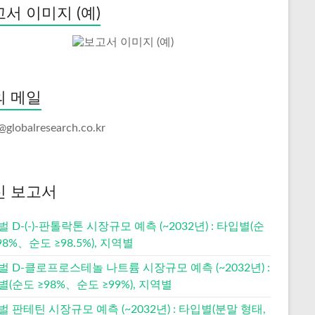
서 이미지 (예)
의 메일
@globalresearch.co.kr
신 보고서
 D-(-)-판톨락톤 시장규모 예측 (~2032년) : 타입별(순
98%、순도 ≥98.5%), 지역별
 D-클로프로스테놀 나트륨 시장규모 예측 (~2032년) :
(순도 ≥98%、순도 ≥99%), 지역별
 판테틴 시장규모 예측 (~2032년) : 타입별(분말 형태,