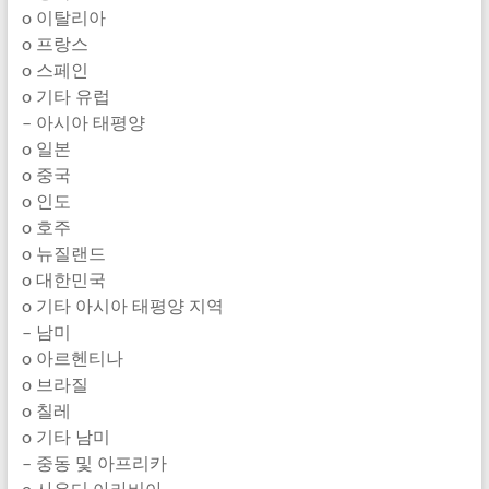
o 이탈리아
o 프랑스
o 스페인
o 기타 유럽
– 아시아 태평양
o 일본
o 중국
o 인도
o 호주
o 뉴질랜드
o 대한민국
o 기타 아시아 태평양 지역
– 남미
o 아르헨티나
o 브라질
o 칠레
o 기타 남미
– 중동 및 아프리카