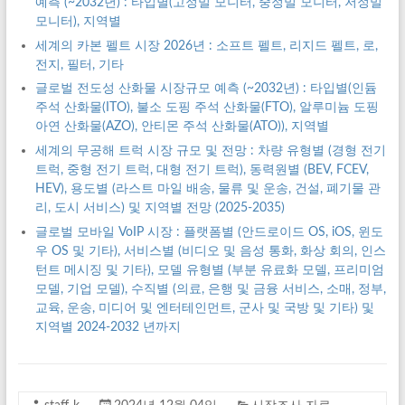
예측 (~2032년) : 타입별(고정밀 모니터, 중정밀 모니터, 저정밀
모니터), 지역별
세계의 카본 펠트 시장 2026년 : 소프트 펠트, 리지드 펠트, 로,
전지, 필터, 기타
글로벌 전도성 산화물 시장규모 예측 (~2032년) : 타입별(인듐
주석 산화물(ITO), 불소 도핑 주석 산화물(FTO), 알루미늄 도핑
아연 산화물(AZO), 안티몬 주석 산화물(ATO)), 지역별
세계의 무공해 트럭 시장 규모 및 전망 : 차량 유형별 (경형 전기
트럭, 중형 전기 트럭, 대형 전기 트럭), 동력원별 (BEV, FCEV,
HEV), 용도별 (라스트 마일 배송, 물류 및 운송, 건설, 폐기물 관
리, 도시 서비스) 및 지역별 전망 (2025-2035)
글로벌 모바일 VoIP 시장 : 플랫폼별 (안드로이드 OS, iOS, 윈도
우 OS 및 기타), 서비스별 (비디오 및 음성 통화, 화상 회의, 인스
턴트 메시징 및 기타), 모델 유형별 (부분 유료화 모델, 프리미엄
모델, 기업 모델), 수직별 (의료, 은행 및 금융 서비스, 소매, 정부,
교육, 운송, 미디어 및 엔터테인먼트, 군사 및 국방 및 기타) 및
지역별 2024-2032 년까지