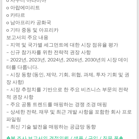
o 사우디 아라비아
o 아랍에미리트
o 카타르
o 남아프리카 공화국
o 기타 중동 및 아프리카
보고서의 주요 내용
– 지역 및 국가별 세그먼트에 대한 시장 점유율 평가
– 신규 참가자를 위한 전략적 권장 사항
– 2022년, 2023년, 2024년, 2026년, 2030년의 시장 데이
터를 다룹니다.
– 시장 동향 (동인, 제약, 기회, 위협, 과제, 투자 기회 및 권
장 사항)
– 시장 추정치를 기반으로 한 주요 비즈니스 부문의 전략
적 권장 사항
– 주요 공통 트렌드를 매핑하는 경쟁 조경 매핑
– 상세한 전략, 재무 및 최근 개발 사항을 포함한 회사 프로
파일링
– 최신 기술 발전을 매핑하는 공급망 동향
❖본 조사 보고서의 견적의뢰 / 샘플 / 구입 / 질문 폼❖