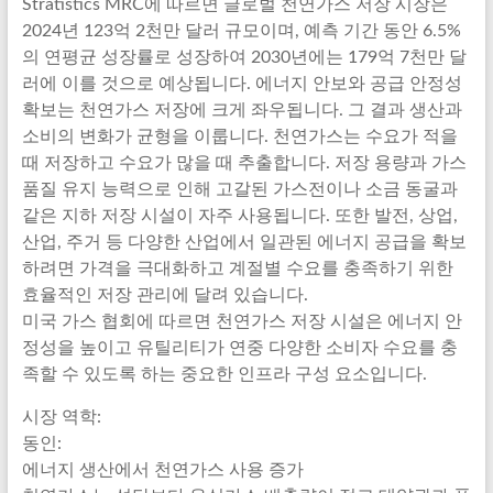
Stratistics MRC에 따르면 글로벌 천연가스 저장 시장은
2024년 123억 2천만 달러 규모이며, 예측 기간 동안 6.5%
의 연평균 성장률로 성장하여 2030년에는 179억 7천만 달
러에 이를 것으로 예상됩니다. 에너지 안보와 공급 안정성
확보는 천연가스 저장에 크게 좌우됩니다. 그 결과 생산과
소비의 변화가 균형을 이룹니다. 천연가스는 수요가 적을
때 저장하고 수요가 많을 때 추출합니다. 저장 용량과 가스
품질 유지 능력으로 인해 고갈된 가스전이나 소금 동굴과
같은 지하 저장 시설이 자주 사용됩니다. 또한 발전, 상업,
산업, 주거 등 다양한 산업에서 일관된 에너지 공급을 확보
하려면 가격을 극대화하고 계절별 수요를 충족하기 위한
효율적인 저장 관리에 달려 있습니다.
미국 가스 협회에 따르면 천연가스 저장 시설은 에너지 안
정성을 높이고 유틸리티가 연중 다양한 소비자 수요를 충
족할 수 있도록 하는 중요한 인프라 구성 요소입니다.
시장 역학:
동인:
에너지 생산에서 천연가스 사용 증가