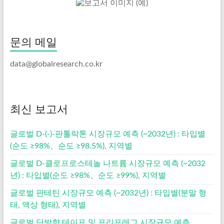
문의 메일
data@globalresearch.co.kr
최신 보고서
글로벌 D-(-)-판톨락톤 시장규모 예측 (~2032년) : 타입별
(순도 ≥98%、순도 ≥98.5%), 지역별
글로벌 D-클로프로스테놀 나트륨 시장규모 예측 (~2032
년) : 타입별(순도 ≥98%、순도 ≥99%), 지역별
글로벌 판테틴 시장규모 예측 (~2032년) : 타입별(분말 형
태, 액상 형태), 지역별
글로벌 단방향 테이프 및 프리프레그 시장규모 예측