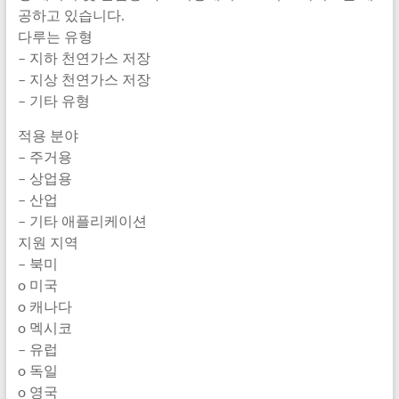
공하고 있습니다.
다루는 유형
– 지하 천연가스 저장
– 지상 천연가스 저장
– 기타 유형
적용 분야
– 주거용
– 상업용
– 산업
– 기타 애플리케이션
지원 지역
– 북미
o 미국
o 캐나다
o 멕시코
– 유럽
o 독일
o 영국