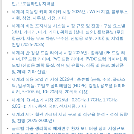
인, 브로멜라인), 지역별
세계의 지능형 커피 메이커 시장 2026년 : Wi-Fi 지원, 블루투스
지원, 상업, 사무실, 가정, 기타
세계의 비전 포지셔닝 시스템 시장 규모 및 전망 : 구성 요소별
(센서, 카메라, 마커, 기타), 위치별 (실내, 실외), 플랫폼별 (무인
항공기, 자동 유도 차량, 우주선, 산업용 로봇, 기타) 및 지역별
전망 (2025-2035)
세계의 반 강성 드럼 라이너 시장 2026년 : 종류별 (PE 드럼 라
이너, PP 드럼 라이너, PVC 드럼 라이너, PVDC 드럼 라이너), 용
도별 (산업용 화학 물질, 석유 및 윤활유, 식품 및 음료, 화장품
및 제약, 기타 산업)
세계의 식용 오일 캔 시장 2026년 : 종류별 (금속, 주석, 플라스
틱, 알루미늄, 고밀도 폴리에틸렌 (HDPE), 강철), 용도별 (5리터
이하, 5~10리터, 10~20리터, 20리터 이상)
세계의 IQ 복조기 시장 2026년 : 0.3GHz-1.7GHz, 1.7GHz-
6.0GHz, 기타, 통신, 국방, 전자제품, 기타
세계의 제대 혈관 카테터 시장 규모 및 점유율 분석 – 성장 동향
및 전망 (2025-2030년)
글로벌 다중 생리학적 매개변수 환자 모니터링 장비 시장규모