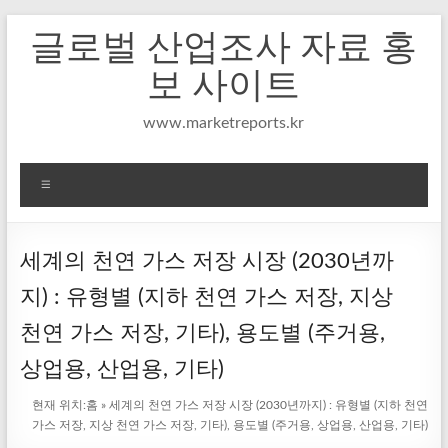
Skip
글로벌 산업조사 자료 홍
to
content
보 사이트
www.marketreports.kr
메
뉴
세계의 천연 가스 저장 시장 (2030년까
지) : 유형별 (지하 천연 가스 저장, 지상
천연 가스 저장, 기타), 용도별 (주거용,
상업용, 산업용, 기타)
현재 위치:
홈
»
세계의 천연 가스 저장 시장 (2030년까지) : 유형별 (지하 천연
가스 저장, 지상 천연 가스 저장, 기타), 용도별 (주거용, 상업용, 산업용, 기타)