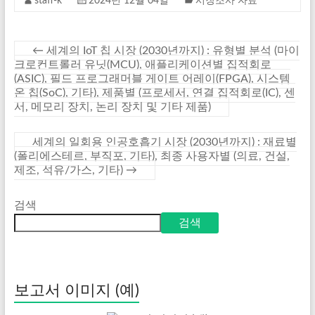
staff-k
2024년 12월 04일
시장조사 자료
←
세계의 IoT 칩 시장 (2030년까지) : 유형별 분석 (마이
크로컨트롤러 유닛(MCU), 애플리케이션별 집적회로
(ASIC), 필드 프로그래머블 게이트 어레이(FPGA), 시스템
온 칩(SoC), 기타), 제품별 (프로세서, 연결 집적회로(IC), 센
서, 메모리 장치, 논리 장치 및 기타 제품)
세계의 일회용 인공호흡기 시장 (2030년까지) : 재료별
(폴리에스테르, 부직포, 기타), 최종 사용자별 (의료, 건설,
제조, 석유/가스, 기타)
→
검색
검색
보고서 이미지 (예)