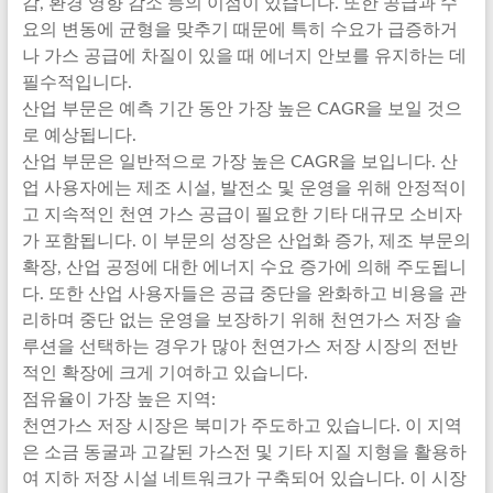
감, 환경 영향 감소 등의 이점이 있습니다. 또한 공급과 수
요의 변동에 균형을 맞추기 때문에 특히 수요가 급증하거
나 가스 공급에 차질이 있을 때 에너지 안보를 유지하는 데
필수적입니다.
산업 부문은 예측 기간 동안 가장 높은 CAGR을 보일 것으
로 예상됩니다.
산업 부문은 일반적으로 가장 높은 CAGR을 보입니다. 산
업 사용자에는 제조 시설, 발전소 및 운영을 위해 안정적이
고 지속적인 천연 가스 공급이 필요한 기타 대규모 소비자
가 포함됩니다. 이 부문의 성장은 산업화 증가, 제조 부문의
확장, 산업 공정에 대한 에너지 수요 증가에 의해 주도됩니
다. 또한 산업 사용자들은 공급 중단을 완화하고 비용을 관
리하며 중단 없는 운영을 보장하기 위해 천연가스 저장 솔
루션을 선택하는 경우가 많아 천연가스 저장 시장의 전반
적인 확장에 크게 기여하고 있습니다.
점유율이 가장 높은 지역:
천연가스 저장 시장은 북미가 주도하고 있습니다. 이 지역
은 소금 동굴과 고갈된 가스전 및 기타 지질 지형을 활용하
여 지하 저장 시설 네트워크가 구축되어 있습니다. 이 시장