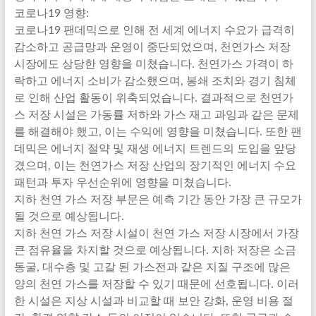
코로나19 영향:
코로나19 팬데믹으로 인해 전 세계 에너지 수요가 급격히
감소하고 공급망과 운영이 중단되었으며, 천연가스 저장
시장에도 상당한 영향을 미쳤습니다. 천연가스 가격이 하
락하고 에너지 소비가 감소했으며, 봉쇄 조치와 경기 침체
로 인해 산업 활동이 위축되었습니다. 결과적으로 천연가
스 저장 시설은 가동률 저하와 가스 재고 과잉과 같은 문제
를 해결해야 했고, 이는 수익에 영향을 미쳤습니다. 또한 팬
데믹은 에너지 절약 및 재생 에너지 트렌드의 도입을 앞당
겼으며, 이는 천연가스 저장 산업의 장기적인 에너지 수요
패턴과 투자 우선순위에 영향을 미쳤습니다.
지하 천연 가스 저장 부문은 예측 기간 동안 가장 큰 규모가
될 것으로 예상됩니다.
지하 천연 가스 저장 시설이 천연 가스 저장 시장에서 가장
큰 점유율을 차지할 것으로 예상됩니다. 지하 저장은 소금
동굴, 대수층 및 고갈 된 가스전과 같은 지질 구조에 많은
양의 천연 가스를 저장할 수 있기 때문에 선호됩니다. 이러
한 시설은 지상 시설과 비교할 때 보안 강화, 운영 비용 절