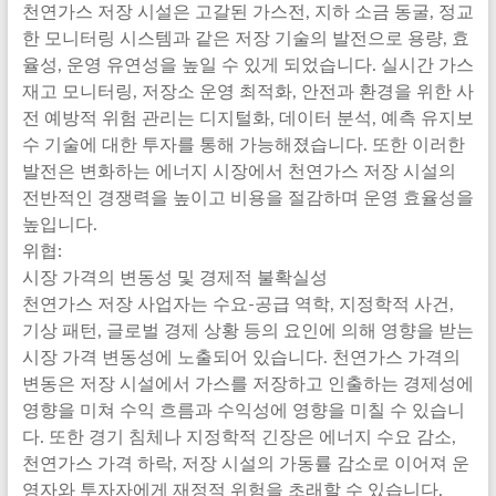
천연가스 저장 시설은 고갈된 가스전, 지하 소금 동굴, 정교
한 모니터링 시스템과 같은 저장 기술의 발전으로 용량, 효
율성, 운영 유연성을 높일 수 있게 되었습니다. 실시간 가스
재고 모니터링, 저장소 운영 최적화, 안전과 환경을 위한 사
전 예방적 위험 관리는 디지털화, 데이터 분석, 예측 유지보
수 기술에 대한 투자를 통해 가능해졌습니다. 또한 이러한
발전은 변화하는 에너지 시장에서 천연가스 저장 시설의
전반적인 경쟁력을 높이고 비용을 절감하며 운영 효율성을
높입니다.
위협:
시장 가격의 변동성 및 경제적 불확실성
천연가스 저장 사업자는 수요-공급 역학, 지정학적 사건,
기상 패턴, 글로벌 경제 상황 등의 요인에 의해 영향을 받는
시장 가격 변동성에 노출되어 있습니다. 천연가스 가격의
변동은 저장 시설에서 가스를 저장하고 인출하는 경제성에
영향을 미쳐 수익 흐름과 수익성에 영향을 미칠 수 있습니
다. 또한 경기 침체나 지정학적 긴장은 에너지 수요 감소,
천연가스 가격 하락, 저장 시설의 가동률 감소로 이어져 운
영자와 투자자에게 재정적 위험을 초래할 수 있습니다.