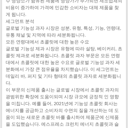
수 영양소가 함유된 제품에 영양가가 추가되면 제조업체의
비용이 증가하여 가격에 민감한 소비자는 대체 제품을 찾
게 됩니다.
세그먼트 분석
글로벌 기능성 과자 시장은 성분, 유형, 특성, 기능, 연령대,
유통 채널 및 지역에 따라 세분화됩니다.
모든 연령대에서 초콜릿에 대한 높은 수요
글로벌 기능성 제과 시장은 유형에 따라 설탕, 베이커리, 초
콜릿 제과로 세분화됩니다. 초콜릿 과자 부문은 모든 연령
대에서 초콜릿에 대한 높은 수요로 글로벌 기능성 과자 세
분화에서 가장 큰 점유율을 차지했습니다. 이 세그먼트는
데일리 바, 퍼지 및 기타 형태의 초콜릿 과자로 세분화됩니
다.
이 부문의 신제품 출시는 글로벌 시장에서 초콜릿 과자의
광범위한 확장에 도움이되며 시장 규모에 긍정적 인 영향
을 미칩니다. 예를 들어, 2021년에 기능성 초콜릿 회사는
에너지를 공급하고 소비자의 수면의 질을 개선하는 데 도
움이 되는 새로운 초콜릿 바를 출시하여 제품군에 신제품
을 도입했습니다. 에스프레소 크런치 에너지 초콜릿과 슬