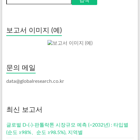
검색
보고서 이미지 (예)
문의 메일
data@globalresearch.co.kr
최신 보고서
글로벌 D-(-)-판톨락톤 시장규모 예측 (~2032년) : 타입별
(순도 ≥98%、순도 ≥98.5%), 지역별