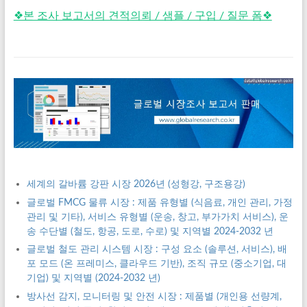
❖본 조사 보고서의 견적의뢰 / 샘플 / 구입 / 질문 폼❖
세계의 갈바륨 강판 시장 2026년 (성형강, 구조용강)
글로벌 FMCG 물류 시장 : 제품 유형별 (식음료, 개인 관리, 가정
관리 및 기타), 서비스 유형별 (운송, 창고, 부가가치 서비스), 운
송 수단별 (철도, 항공, 도로, 수로) 및 지역별 2024-2032 년
글로벌 철도 관리 시스템 시장 : 구성 요소 (솔루션, 서비스), 배
포 모드 (온 프레미스, 클라우드 기반), 조직 규모 (중소기업, 대
기업) 및 지역별 (2024-2032 년)
방사선 감지, 모니터링 및 안전 시장 : 제품별 (개인용 선량계,