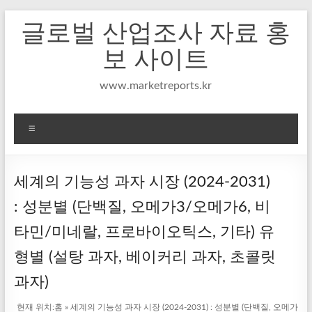
Skip
글로벌 산업조사 자료 홍
to
content
보 사이트
www.marketreports.kr
메
뉴
세계의 기능성 과자 시장 (2024-2031)
: 성분별 (단백질, 오메가3/오메가6, 비
타민/미네랄, 프로바이오틱스, 기타) 유
형별 (설탕 과자, 베이커리 과자, 초콜릿
과자)
현재 위치:
홈
»
세계의 기능성 과자 시장 (2024-2031) : 성분별 (단백질, 오메가