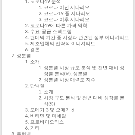
코로나19 분석
코로나 이전 시나리오
코로나19 중 시나리오
코로나 이후 시나리오
코로나19에 따른 가격 역학
수요-공급 스펙트럼
팬데믹 기간 중 시장과 관련된 정부 이니셔티브
제조업체의 전략적 이니셔티브
결론
성분별
소개
성분별 시장 규모 분석 및 전년 대비 성
장률 분석(%), 성분별
성분별 시장 매력도 지수
단백질
소개
시장 규모 분석 및 전년 대비 성장률 분
석(%)
오메가 3 및 오메가 6
비타민 및 미네랄
프로바이오틱스
기타
유형별