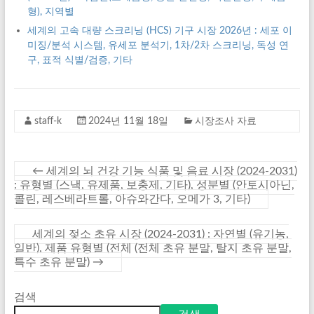
형), 지역별
세계의 고속 대량 스크리닝 (HCS) 기구 시장 2026년 : 세포 이
미징/분석 시스템, 유세포 분석기, 1차/2차 스크리닝, 독성 연
구, 표적 식별/검증, 기타
staff-k
2024년 11월 18일
시장조사 자료
←
세계의 뇌 건강 기능 식품 및 음료 시장 (2024-2031)
: 유형별 (스낵, 유제품, 보충제, 기타), 성분별 (안토시아닌,
콜린, 레스베라트롤, 아슈와간다, 오메가 3, 기타)
세계의 젖소 초유 시장 (2024-2031) : 자연별 (유기농,
일반), 제품 유형별 (전체 (전체 초유 분말, 탈지 초유 분말,
특수 초유 분말)
→
검색