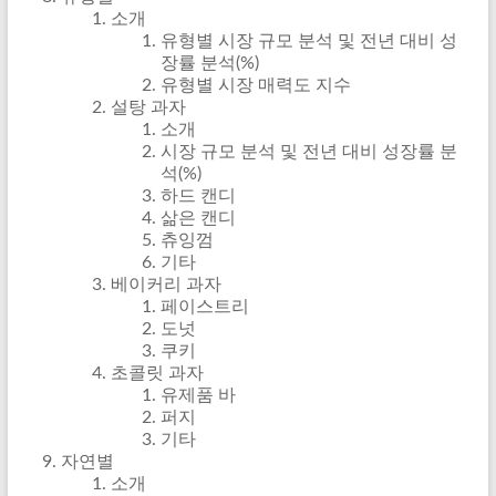
소개
유형별 시장 규모 분석 및 전년 대비 성
장률 분석(%)
유형별 시장 매력도 지수
설탕 과자
소개
시장 규모 분석 및 전년 대비 성장률 분
석(%)
하드 캔디
삶은 캔디
츄잉껌
기타
베이커리 과자
페이스트리
도넛
쿠키
초콜릿 과자
유제품 바
퍼지
기타
자연별
소개