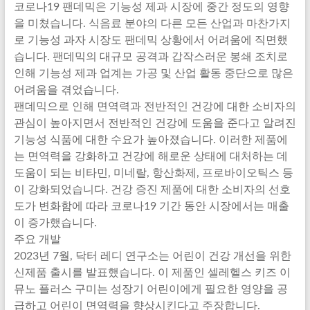
코로나19 팬데믹은 기능성 제과 시장에 중간 정도의 영향
을 미쳤습니다. 식음료 분야의 다른 모든 산업과 마찬가지
로 기능성 과자 시장도 팬데믹 상황에서 어려움에 직면했
습니다. 팬데믹의 대규모 공격과 갑작스러운 봉쇄 조치로
인해 기능성 제과 업계는 가공 및 산업 활동 중단으로 많은
어려움을 겪었습니다.
팬데믹으로 인해 면역력과 전반적인 건강에 대한 소비자의
관심이 높아지면서 전반적인 건강에 도움을 준다고 알려진
기능성 식품에 대한 수요가 높아졌습니다. 이러한 제품에
는 면역력을 강화하고 건강에 해로운 상태에 대처하는 데
도움이 되는 비타민, 미네랄, 항산화제, 프로바이오틱스 등
이 강화되었습니다. 건강 증진 제품에 대한 소비자의 선호
도가 변화함에 따라 코로나19 기간 동안 시장에서는 매출
이 증가했습니다.
주요 개발
2023년 7월, 닥터 레디 연구소는 어린이 건강 개선을 위한
신제품 출시를 발표했습니다. 이 제품인 셀레헬스 키즈 이
뮤노 플러스 구미는 성장기 어린이에게 필요한 영양을 공
급하고 어린이 면역력을 향상시킨다고 주장합니다.