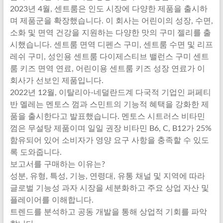
2023년 4월, 센트룸은 인도 시장에 다양한 제품을 출시하
며 제품군을 확장했습니다. 이 회사는 어린이의 성장, 수면,
소화 및 면역 건강을 지원하는 다양한 맛의 구미 젤리를 출
시했습니다. 센트룸 면역 디펜스 구미, 센트룸 수면 및 리프
레쉬 구미, 성인용 센트룸 다이제스티브 밸런스 구미 센트
룸 키즈 면역 연료, 어린이용 센트룸 키즈 성장 연료가 이
회사가 선보인 제품입니다.
2022년 12월, 이탈리아-네덜란드계 다국적 기업인 퍼페티
반 멜레는 멘토스 껌과 스민트의 기능적 혜택을 강화한 제
품을 출시한다고 발표했습니다. 멘토스 시트러스 비타민
껌은 무설탕 제품이며 일일 권장 비타민 B6, C, B12가 25%
함유되어 있어 소비자가 영양 요구 사항을 충족할 수 있도
록 도와줍니다.
보고서를 구매하는 이유는?
성분, 유형, 특성, 기능, 연령대, 유통 채널 및 지역에 따라
글로벌 기능성 과자 시장을 세분화하고 주요 상업 자산 및
플레이어를 이해합니다.
트렌드를 분석하고 공동 개발을 통해 상업적 기회를 파악