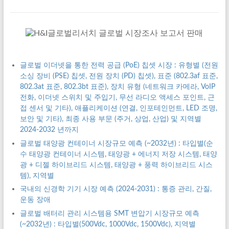
글로벌 이더넷을 통한 전력 공급 (PoE) 칩셋 시장 : 유형별 (전원
소싱 장비 (PSE) 칩셋, 전원 장치 (PD) 칩셋), 표준 (802.3af 표준,
802.3at 표준, 802.3bt 표준), 장치 유형 (네트워크 카메라, VoIP
전화, 이더넷 스위치 및 주입기, 무선 라디오 액세스 포인트, 근
접 센서 및 기타), 애플리케이션 (연결, 인포테인먼트, LED 조명,
보안 및 기타), 최종 사용 부문 (주거, 상업, 산업) 및 지역별
2024-2032 년까지
글로벌 태양광 컨테이너 시장규모 예측 (~2032년) : 타입별(순
수 태양광 컨테이너 시스템, 태양광 + 에너지 저장 시스템, 태양
광 + 디젤 하이브리드 시스템, 태양광 + 풍력 하이브리드 시스
템), 지역별
국내의 신경학 기기 시장 예측 (2024-2031) : 통증 관리, 간질,
운동 장애
글로벌 배터리 관리 시스템용 SMT 변압기 시장규모 예측
(~2032년) : 타입별(500Vdc, 1000Vdc, 1500Vdc), 지역별