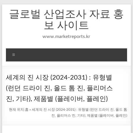
Skip
글로벌 산업조사 자료 홍
to
content
보 사이트
www.marketreports.kr
메
뉴
세계의 진 시장 (2024-2031) : 유형별
(런던 드라이 진, 올드 톰 진, 플리머스
진, 기타), 제품별 (플레이버, 플레인)
현재 위치:
홈
»
세계의 진 시장 (2024-2031) : 유형별 (런던 드라이 진, 올드 톰
진, 플리머스 진, 기타), 제품별 (플레이버, 플레인)