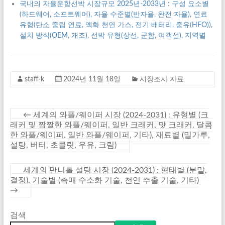
국내의 자율운항선박 시장규모 2025년-2033년 : 구성 요소별
(하드웨어, 소프트웨어), 자율 수준별(반자율, 완전 자율), 연료
유형(탄소 중립 연료, 액화 천연 가스, 전기 배터리, 중유(HFO)),
설치 방식(OEM, 개조), 선박 유형(상선, 군함, 여객선), 지역별
staff-k
2024년 11월 18일
시장조사 자료
←
세계의 와플/웨이퍼 시장 (2024-2031) : 유형별 (크
래커 및 짭짤한 와플/웨이퍼, 일반 크래커, 맛 크래커, 달콤
한 와플/웨이퍼, 일반 와플/웨이퍼, 기타), 재료별 (밀가루,
설탕, 버터, 초콜릿, 우유, 크림)
세계의 만니톨 설탕 시장 (2024-2031) : 형태별 (분말,
결정), 기술별 (촉매 수소화 기술, 천연 추출 기술, 기타)
→
검색