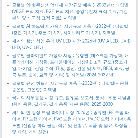
글로벌 암 혈관신생 억제제 시장규모 예측 (~2032년) : 타입별
(VEGF 표적 치료, FGF 표적 치료, 종양유전자 표적 치료, 기질
분해 및 재구성 표적 치료), 지역별
글로벌 AI 하드웨어 가속기 시장규모 예측 (~2032년) : 타입별
(훈련 가속기, 추론 가속기, 하이브리드 가속기), 지역별
세계의 합성 석영 유리 UV-LED 시장 2026년 (UV-A LED, UV-B
LED, UV-C LED)
글로벌 클라이언트 가상화 시장 : 유형별 (데스크톱 가상화, 애
플리케이션 가상화, 프레젠테이션 가상화), 조직 규모 (중소기
업, 대기업), 산업 수직 (IT 및 통신, 건설 및 제조, BFSI, 의료, 공
공 부문, 소매, 교육 및 기타) 및 지역별 (2024-2032 년)
글로벌 유선 히트건 시장규모 예측 (~2032년) : 타입별(저온형,
중온형, 고온형), 지역별
국내의 사무용품 시장 규모, 점유율, 보고서, 분석 : 유통 채널별
(종이 용품, 필기구, 필기 용품, 제본 용품), 2025-2030
세계의 반 강성 드럼 라이너 시장 2026년 : 종류별 (PE 드럼 라
이너, PP 드럼 라이너, PVC 드럼 라이너, PVDC 드럼 라이너), 용
도별 (산업용 화학 물질, 석유 및 윤활유, 식품 및 음료, 화장품
및 제약, 기타 산업)