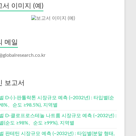
서 이미지 (예)
의 메일
@globalresearch.co.kr
신 보고서
 D-(-)-판톨락톤 시장규모 예측 (~2032년) : 타입별(순
98%、순도 ≥98.5%), 지역별
 D-클로프로스테놀 나트륨 시장규모 예측 (~2032년) :
(순도 ≥98%、순도 ≥99%), 지역별
 판테틴 시장규모 예측 (~2032년) : 타입별(분말 형태,