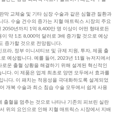
 판막 교체술 및 기타 심장 수술과 같은 심혈관 질환과
니다. 수술 건수의 증가는 지혈 매트릭스 시장의 주요
2050년까지 1억 8,400만 명 이상이 어떤 형태로든
이 약 1조 8,000억 달러로 3배 증가할 것으로 예상
도 증가할 것으로 전망됩니다.
프라, 정부 이니셔티브 및 규제 지원, 투자, 제품 출
로 예상됩니다. 예를 들어, 2023년 11월 뉴저지에서
다로운 출혈 상황을 해결하기 위해 설계된 혁신적인
했습니다. 이 제품은 업계 최초로 양면 모두에서 효과를
입니다. 이 패치는 적응성을 극대화하도록 설계되었
 있어 개복 수술과 최소 침습 수술 모두에서 쉽게 사용
에 출혈을 멈추는 것으로 나타나 기존의 피브린 실란
라서 위의 요인으로 인해 지혈 매트릭스 시장에서 지배