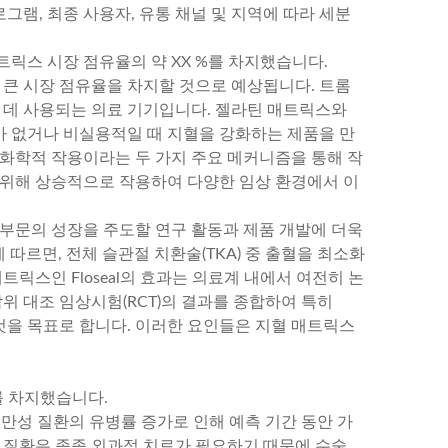
로그램, 최종 사용자, 유통 채널 및 지역에 따라 세분
릭스 시장 점유율의 약 XX %를 차지했습니다.
 큰 시장 점유율을 차지할 것으로 예상됩니다. 트롬
는 데 사용되는 의료 기기입니다. 젤라틴 매트릭스와
 없거나 비실용적일 때 지혈을 강화하는 제품을 만
생화학적 작용이라는 두 가지 주요 메커니즘을 통해 작
 위해 상승적으로 작용하여 다양한 임상 환경에서 이
 부문의 성장을 주도할 연구 활동과 제품 개발에 더욱
에 따르면, 전체 슬관절 치환술(TKA) 중 출혈을 최소화
트릭스인 Floseal의 효과는 의료계 내에서 여전히 논
위 대조 임상시험(RCT)의 결과를 종합하여 특히
는 것을 목표로 합니다. 이러한 요인들은 지혈 매트릭스
를 차지했습니다.
은 만성 질환의 유병률 증가로 인해 예측 기간 동안 가
한 질환은 종종 외과적 치료가 필요하기 때문에 수술