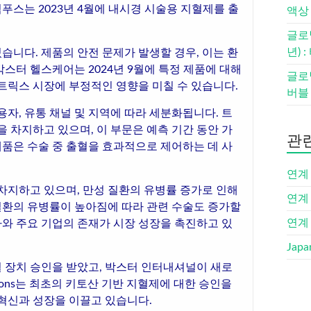
푸스는 2023년 4월에 내시경 시술용 지혈제를 출
액상 
글로
년) 
습니다. 제품의 안전 문제가 발생할 경우, 이는 환
박스터 헬스케어는 2024년 9월에 특정 제품에 대해
글로벌
트릭스 시장에 부정적인 영향을 미칠 수 있습니다.
버블 
사용자, 유통 채널 및 지역에 따라 세분화됩니다. 트
 차지하고 있으며, 이 부문은 예측 기간 동안 가
관
제품은 수술 중 출혈을 효과적으로 제어하는 데 사
연계 
차지하고 있으며, 만성 질환의 유병률 증가로 인해
연계 
 질환의 유병률이 높아짐에 따라 관련 수술도 증가할
연계 
라와 주요 기업의 존재가 시장 성장을 촉진하고 있
Japa
 장치 승인을 받았고, 박스터 인터내셔널이 새로
utions는 최초의 키토산 기반 지혈제에 대한 승인을
혁신과 성장을 이끌고 있습니다.