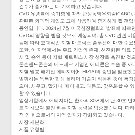
건수가 증가하는 데 기여하고 있습니다.
CVD 유병률이 증가함에 따라 관상동맥우회술(CABG),
관련된 외과적 개입도 그에 상응하여 증가하게 될 것입
동인입니다. 2024년 7월 미국심장협회의 발표에 따르면 
CVD의 영향을 받을 것으로 예상되며, 총 CVD 관련 비용
됨에 따라 효과적인 지혈 매트릭스 솔루션에 대한 수요
또한, 이 지역에서는 주요 기업의 존재, 선진화된 의료 인
시 및 승인 등이 지혈 매트릭스 시장 성장을 촉진할 것으
존슨앤드존슨의 메드테크 기업인 에티콘은 수술 중 까
지혈 밀봉 패치인 에티지아(ETHIZIA)의 승인을 발표
발휘하는 독특한 합성 폴리머 기술이 적용된 것이 특징
으며, 채우고, 말거나, 떼어내고, 다듬고, 맞춤화할 수
할 수 있습니다.
임상시험에서 에티지아는 환자의 80%에서 단 30초 만
트 패치보다 훨씬 빠른 지혈 능력을 입증했습니다. 따
적 인 힘으로서의 지역 입지가 강화되고 있습니다.
시장 세분화
제품 유형별