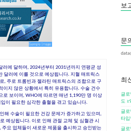
보고
문
data
달러에 달하며, 2024년부터 2031년까지 연평균 성
 7천만 달러에 이를 것으로 예상됩니다. 지혈 매트릭스
최
으로, 주로 트롬빈과 젤라틴 매트릭스의 조합으로 구
적이지 않은 상황에서 특히 유용합니다. 수술 건수
글로벌
 보이며, WHO에 따르면 매년 1,190만 명 이상
도 ≥
개입이 필요한 심각한 출혈을 겪고 있습니다.
글로벌
 인해 수술이 필요한 건강 문제가 증가하고 있으며,
타입별
으로 예상됩니다. 이로 인해 관절 교체 및 심혈관 시
한, 주요 업체들이 새로운 제품을 출시하고 승인받는
글로벌