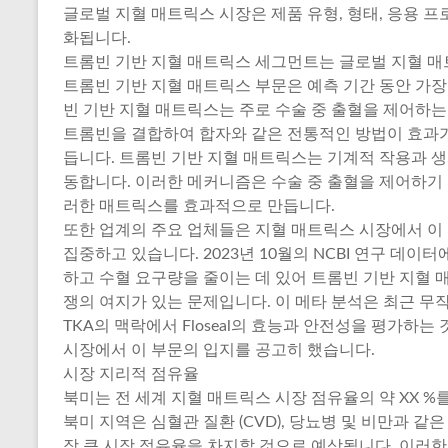
글로벌 지혈 매트릭스 시장은 제품 유형, 형태, 응용 프
화됩니다.
트롬빈 기반 지혈 매트릭스 세그먼트는 글로벌 지혈 매트
트롬빈 기반 지혈 매트릭스 부문은 예측 기간 동안 가장
빈 기반 지혈 매트릭스는 주로 수술 중 출혈을 제어하
트롬빈을 결합하여 합자와 같은 전통적인 방법이 효과가
듭니다. 트롬빈 기반 지혈 매트릭스는 기계적 작용과 
동합니다. 이러한 메커니즘은 수술 중 출혈을 제어하기
러한 매트릭스를 효과적으로 만듭니다.
또한 업계의 주요 업체들은 지혈 매트릭스 시장에서 이
집중하고 있습니다. 2023년 10월의 NCBI 연구 데이터
하고 수혈 요구량을 줄이는 데 있어 트롬빈 기반 지혈 매
쟁의 여지가 있는 문제입니다. 이 메타 분석은 최근 무작
TKA의 맥락에서 Floseal의 효능과 안전성을 평가하
시장에서 이 부문의 입지를 공고히 했습니다.
시장 지리적 점유율
북미는 전 세계 지혈 매트릭스 시장 점유율의 약 XX %
북미 지역은 심혈관 질환 (CVD), 당뇨병 및 비만과 같
장 큰 시장 점유율을 차지할 것으로 예상됩니다. 이러