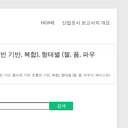
HOME
산업조사 보고서의 개요
 기반, 복합), 형태별 (젤, 폼, 파우
틴 기반, 콜라겐 기반, 트롬빈 기반, 복합), 형태별 (젤, 폼, 파우더, 페이스트)
검색