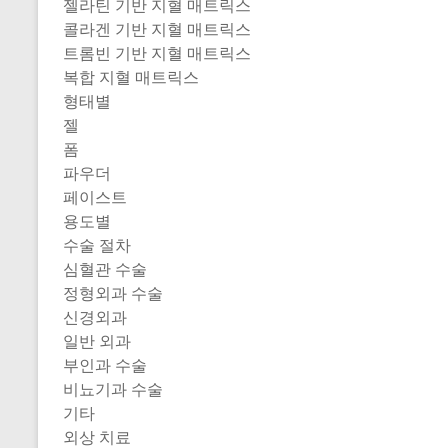
젤라틴 기반 지혈 매트릭스
콜라겐 기반 지혈 매트릭스
트롬빈 기반 지혈 매트릭스
복합 지혈 매트릭스
형태별
젤
폼
파우더
페이스트
용도별
수술 절차
심혈관 수술
정형외과 수술
신경외과
일반 외과
부인과 수술
비뇨기과 수술
기타
외상 치료