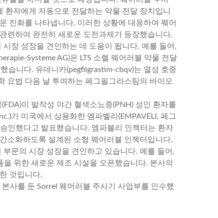
에 환자에게 자동으로 전달하는 약물 전달 장치입니
러운 진화를 나타냅니다. 이러한 상황에 대응하여 웨어
 관련하여 완전히 새로운 도전과제가 등장했습니다.
 시장 성장을 견인하는 데 도움이 됩니다. 예를 들어,
erapie-Systeme AG)은 LTS 소렐 웨어러블 약물 전달
다. 유데니카(pegfilgrastim-cbqv)는 열성 호중
학 요법 다음 날 투여하는 페그필그라스팀의 바이오
(FDA)이 발작성 야간 혈색소뇨증(PNH) 성인 환자를
, Inc.)가 미국에서 상용화한 엠파벨리(EMPAVELI, 페그
)를 승인했다고 발표했습니다. 엠파블리 인젝터는 환자
 간소화하도록 설계된 소형 웨어러블 인젝터입니다.
 부문의 시장 성장을 견인하고 있습니다. 예를 들어,
달 플랫폼을 위한 새로운 제조 시설을 오픈했습니다. 본사의
한 것입니다.
 본사를 둔 Sorrel 웨어러블 주사기 사업부를 인수했