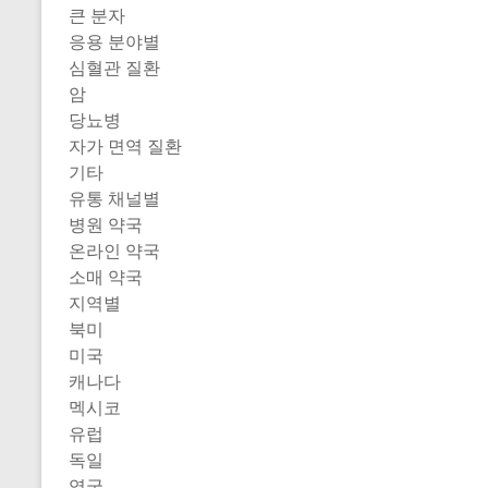
큰 분자
응용 분야별
심혈관 질환
암
당뇨병
자가 면역 질환
기타
유통 채널별
병원 약국
온라인 약국
소매 약국
지역별
북미
미국
캐나다
멕시코
유럽
독일
영국