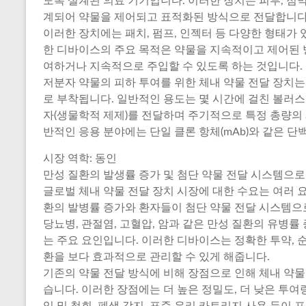
도록 설계된 의료 기기입니다. 이러한 장치는 피부, 점
계되어 약물을 제어되고 표적화된 방식으로 전달합니다
이러한 장치에는 패치, 펌프, 인젝터 등 다양한 형태가 
한 디바이스의 주요 목적은 약물을 지속적이고 제어된 
여하거나 지속적으로 주입할 수 있도록 하는 것입니다.
저분자 약물의 피하 투여를 위한 체내 약물 전달 장치는
로 부착됩니다. 일반적인 용도는 몇 시간에 걸친 볼러스 
자(생물학적 제제)를 전달하며 주기적으로 특정 총량의
반적인 응용 분야에는 단일 클론 항체(mAb)와 같은 단
시장 역학: 동인
만성 질환의 발생률 증가 및 첨단 약물 전달 시스템으로
글로벌 체내 약물 전달 장치 시장에 대한 수요는 여러 요
환의 발병률 증가와 환자들이 첨단 약물 전달 시스템으
당뇨병, 관절염, 고혈압, 암과 같은 만성 질환의 유병률
는 주요 요인입니다. 이러한 디바이스는 정확한 투약, 순
환을 보다 효과적으로 관리할 수 있게 해줍니다.
기존의 약물 전달 방식에 비해 장점으로 인해 체내 약물
습니다. 이러한 장점에는 더 높은 정밀도, 더 낮은 투여량
입 및 철회, 폐색 감지, 표준 유리 카트리지 사용 등이