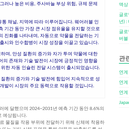
그러나 높은 비용, 주사바늘 부상 위험, 규제 문제
액상 
글로
년) 
유통 채널, 지역에 따라 이루어집니다. 웨어러블 인
예측 기간 동안 가장 큰 시장 점유율을 유지할 것으로
글로벌
의 진화를 나타내며, 자동으로 약물을 전달하는 기
버블 
 출시와 인수합병이 시장 성장을 이끌고 있습니다.
지하며, 만성 질환의 증가와 자가 투여 약물에 대한
관
어의 존재와 기술 발전이 시장에 긍정적인 영향을
를 위한 자동 인슐린 전달 시스템이 출시되었습니다.
연계 
성 질환의 증가와 기술 발전에 힘입어 지속적으로 성
연계 
 개발이 시장의 주요 동력으로 작용할 것입니다.
연계 
Japa
에 달했으며 2024~2031년 예측 기간 동안 8.6%의
로 예상됩니다.
치료 물질을 작용 부위에 전달하기 위해 신체에 착용하