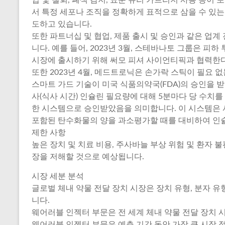
서 특정 세포나 조직을 정확하게 표적으로 삼을 수 있는
도하고 있습니다.
또한 파트너십 및 협업, 제품 출시 및 승인과 같은 업계
니다. 예를 들어, 2023년 3월, 스테바나토 그룹은 피
시장에 출시하기 위해 써모 피셔 사이언티픽과 협력한
또한 2023년 4월, 메드트로닉은 손가락 스틱이 필요 없
스마트 가드 기술이 미국 식품의약국(FDA)의 승인을 받
사(식사 시간) 인슐린 필요량에 대해 5분마다 당 수치를
한 시스템으로 승인받았음을 의미합니다. 이 시스템은
포함된 탄수화물의 양을 과소평가할 때를 대비하여 인
제한 사항
높은 장치 및 치료 비용, 주사바늘 부상 위험 및 환자 불
장을 저해할 것으로 예상됩니다.
시장 세분 분석
글로벌 체내 약물 전달 장치 시장은 장치 유형, 분자 유
니다.
웨어러블 인젝터 부문은 전 세계 체내 약물 전달 장치 시
웨어러블 인젝터 부문은 예측 기간 동안 가장 큰 시장