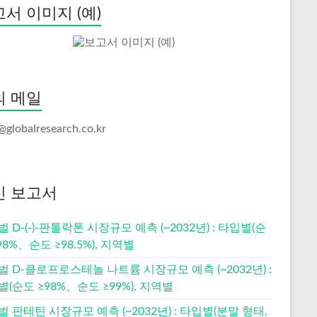
서 이미지 (예)
의 메일
@globalresearch.co.kr
신 보고서
 D-(-)-판톨락톤 시장규모 예측 (~2032년) : 타입별(순
98%、순도 ≥98.5%), 지역별
 D-클로프로스테놀 나트륨 시장규모 예측 (~2032년) :
(순도 ≥98%、순도 ≥99%), 지역별
 판테틴 시장규모 예측 (~2032년) : 타입별(분말 형태,