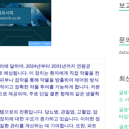
보고
문
data
달러에 달하며, 2024년부터 2031년까지 연평균
으로 예상됩니다. 이 장치는 환자에게 직접 약물을 전
최
 피부나 점막을 통해 약물을 방출하여 제어된 방식
속적이고 정확한 약물 투여를 가능하게 합니다. 저분
글로벌
량으로 제공되며, 주로 단일 클론 항체와 같은 생물학
도 ≥
글로벌
템으로의 전환입니다. 당뇨병, 관절염, 고혈압, 암
타입별
 장치에 대한 수요가 증가하고 있습니다. 이러한 장
질환 관리를 개선하는 데 기여합니다. 또한, 파트
글로벌