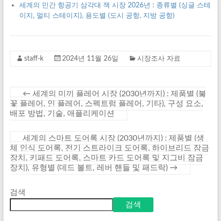
세계의 민간 항공기 삼각대 잭 시장 2026년 : 종류별 (싱글 스테
이지, 멀티 스테이지), 용도별 (도시 공항, 지방 공항)
staff-k
2024년 11월 26일
시장조사 자료
←
세계의 미끼 플레어 시장 (2030년까지) : 제품별 (불
꽃 플레어, 인 플레어, 스펙트럼 플레어, 기타), 구성 요소,
배포 방법, 기술, 애플리케이션
세계의 스마트 도어록 시장 (2030년까지) : 제품별 (생
체 인식 도어록, 전기 스트라이크 도어록, 하이브리드 잠금
장치, 키패드 도어록, 스마트 카드 도어록 및 지그비 잠금
장치), 유형별 (데드 볼트, 레버 핸들 및 패드락)
→
검색
검색