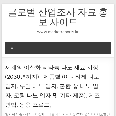
Skip
글로벌 산업조사 자료 홍
to
content
보 사이트
www.marketreports.kr
메
뉴
세계의 이산화 티타늄 나노 재료 시장
(2030년까지) : 제품별 (아나타제 나노
입자, 루틸 나노 입자, 혼합 상 나노 입
자, 코팅 나노 입자 및 기타 제품), 제조
방법, 응용 프로그램
현재 위치:
홈
»
세계의 이산화 티타늄 나노 재료 시장 (2030년까지) : 제품별 (아