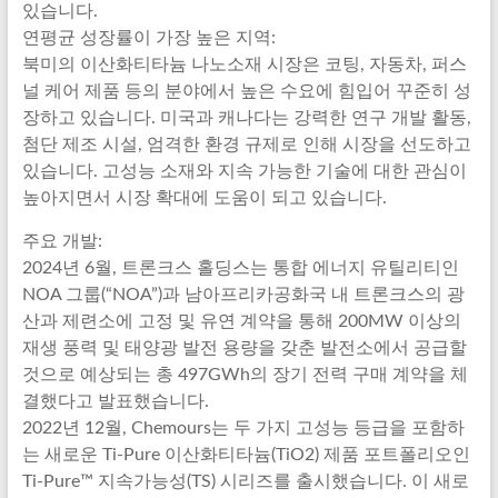
있습니다.
연평균 성장률이 가장 높은 지역:
북미의 이산화티타늄 나노소재 시장은 코팅, 자동차, 퍼스
널 케어 제품 등의 분야에서 높은 수요에 힘입어 꾸준히 성
장하고 있습니다. 미국과 캐나다는 강력한 연구 개발 활동,
첨단 제조 시설, 엄격한 환경 규제로 인해 시장을 선도하고
있습니다. 고성능 소재와 지속 가능한 기술에 대한 관심이
높아지면서 시장 확대에 도움이 되고 있습니다.
주요 개발:
2024년 6월, 트론크스 홀딩스는 통합 에너지 유틸리티인
NOA 그룹(“NOA”)과 남아프리카공화국 내 트론크스의 광
산과 제련소에 고정 및 유연 계약을 통해 200MW 이상의
재생 풍력 및 태양광 발전 용량을 갖춘 발전소에서 공급할
것으로 예상되는 총 497GWh의 장기 전력 구매 계약을 체
결했다고 발표했습니다.
2022년 12월, Chemours는 두 가지 고성능 등급을 포함하
는 새로운 Ti-Pure 이산화티타늄(TiO2) 제품 포트폴리오인
Ti-Pure™ 지속가능성(TS) 시리즈를 출시했습니다. 이 새로