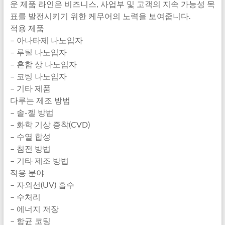
운 제품 라인은 비즈니스, 사업부 및 고객의 지속 가능성 목
표를 발전시키기 위한 케무어의 노력을 보여줍니다.
적용 제품
– 아나타제 나노입자
– 루틸 나노입자
– 혼합 상 나노입자
– 코팅 나노입자
– 기타 제품
다루는 제조 방법
– 솔-젤 방법
– 화학 기상 증착(CVD)
– 수열 합성
– 침전 방법
– 기타 제조 방법
적용 분야
– 자외선(UV) 흡수
– 수처리
– 에너지 저장
– 항균 코팅