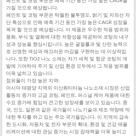
페인트 및 코팅 부문은 예측 기간 동안 가장 높은 CAGR을
가질 것으로 예상됩니다.
페인트 및 코팅 부문은 탁월한 불투명도, 밝기 및 자외선 차
단 특성으로 인해 예측 기간 동안 가장 높은 CAGR 성장을
목격 할 것으로 예상됩니다. 이 제품은 우수한 적용 범위와
풍화, 부식 및 열화에 대한 저항성을 제공하여 코팅의 내구
성과 성능을 향상시킵니다. 높은 굴절률과 빛 산란 능력으
로 선명한 색상과 매끄러운 마감을 구현하는 데 이상적입
니다. 또한 TiO2 나노 소재는 자가 세척 및 항균 코팅의 개
발에 기여하여 주거 및 산업 환경 모두에서 그 적용 범위를
더욱 넓히고 있습니다.
점유율이 가장 높은 지역:
아시아 태평양 지역의 이산화티타늄 나노소재 시장은 산업
활동의 증가와 고급 코팅, 페인트, 퍼스널 케어 제품에 대한
수요 증가에 힘입어 견고한 성장세를 보이고 있습니다. 중
국, 인도, 일본과 같은 국가들이 나노기술과 제조 역량에 막
대한 투자를 하고 있는 주요 국가들입니다. 이 지역의 급속
한 도시화, 자동차 및 전자 부문의 확대, 환경 및 건강 애플
리케이션에 대한 관심 증가는 시장 잠재력을 더욱 높이고