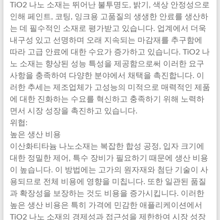
TiO2 나노 소재는 뛰어난 불투명도, 밝기, 색상 안정성으로
인해 페인트, 코팅, 잉크용 고품질의 생생한 안료를 생산하
는 데 필수적인 소재로 평가받고 있습니다. 업계에서 더욱
내구성 있고 선명하며 오래 지속되는 마감재를 추구함에
따라 고급 안료에 대한 수요가 증가하고 있습니다. TiO2 나
노 소재는 향상된 성능 특성을 제공함으로써 이러한 요구
사항을 충족하여 다양한 분야에서 채택을 촉진합니다. 이
러한 추세는 제조업체가 고성능의 미적으로 매력적인 제품
에 대한 진화하는 수요를 혁신하고 충족하기 위해 노력하
면서 시장 성장을 촉진하고 있습니다.
위협:
높은 생산 비용
이산화티타늄 나노소재는 복잡한 합성 공정, 입자 크기에
대한 정밀한 제어, 특수 장비가 필요하기 때문에 생산 비용
이 높습니다. 이 방법에는 고가의 원자재와 첨단 기술이 사
용되므로 전체 비용에 영향을 미칩니다. 또한 일관된 품질
과 확장성을 보장하는 것도 비용을 증가시킵니다. 이러한
높은 생산 비용은 특히 가격에 민감한 애플리케이션에서
TiO2 나노 소재의 경제성과 접근성을 제한하여 시장 성장