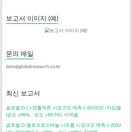
보고서 이미지 (예)
문의 메일
data@globalresearch.co.kr
최신 보고서
글로벌 D-(-)-판톨락톤 시장규모 예측 (~2032년) : 타입별
(순도 ≥98%、순도 ≥98.5%), 지역별
글로벌 D-클로프로스테놀 나트륨 시장규모 예측 (~2032