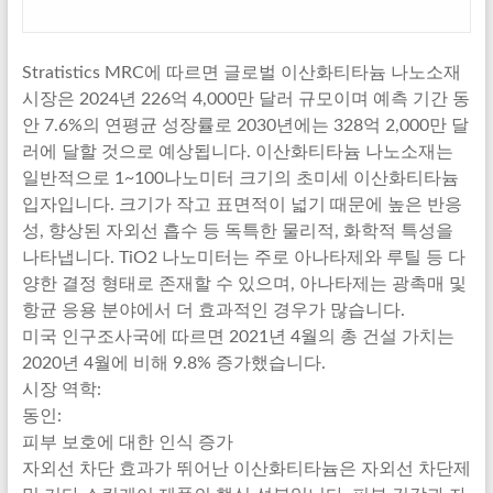
Stratistics MRC에 따르면 글로벌 이산화티타늄 나노소재
시장은 2024년 226억 4,000만 달러 규모이며 예측 기간 동
안 7.6%의 연평균 성장률로 2030년에는 328억 2,000만 달
러에 달할 것으로 예상됩니다. 이산화티타늄 나노소재는
일반적으로 1~100나노미터 크기의 초미세 이산화티타늄
입자입니다. 크기가 작고 표면적이 넓기 때문에 높은 반응
성, 향상된 자외선 흡수 등 독특한 물리적, 화학적 특성을
나타냅니다. TiO2 나노미터는 주로 아나타제와 루틸 등 다
양한 결정 형태로 존재할 수 있으며, 아나타제는 광촉매 및
항균 응용 분야에서 더 효과적인 경우가 많습니다.
미국 인구조사국에 따르면 2021년 4월의 총 건설 가치는
2020년 4월에 비해 9.8% 증가했습니다.
시장 역학:
동인:
피부 보호에 대한 인식 증가
자외선 차단 효과가 뛰어난 이산화티타늄은 자외선 차단제