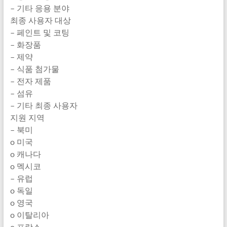
– 기타 응용 분야
최종 사용자 대상
– 페인트 및 코팅
– 화장품
– 제약
– 식품 첨가물
– 전자 제품
– 섬유
– 기타 최종 사용자
지원 지역
– 북미
o 미국
o 캐나다
o 멕시코
– 유럽
o 독일
o 영국
o 이탈리아